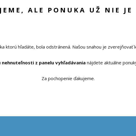
UJEME, ALE PONUKA UŽ NIE JE
ka ktorú hľadáte, bola odstránená. Našou snahou je zverejňovať l
 nehnuteľnosti z panelu vyhľadávania
nájdete aktuálne ponuk
Za pochopenie ďakujeme.