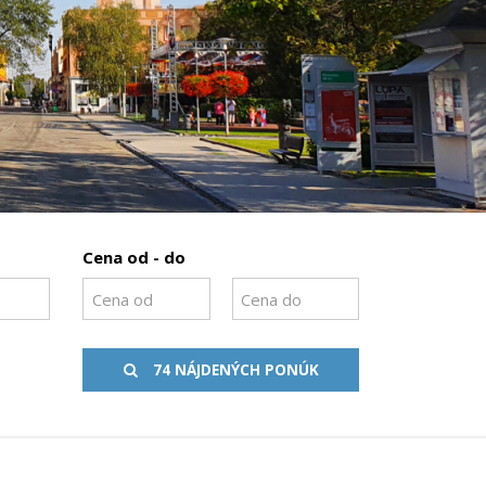
Cena od - do
74 NÁJDENÝCH PONÚK