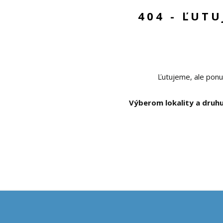
404 - ĽUT
Ľutujeme, ale ponu
Výberom lokality a druhu