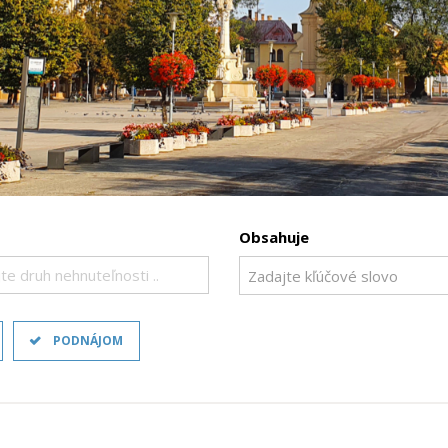
Obsahuje
te druh nehnuteľnosti ..
PODNÁJOM