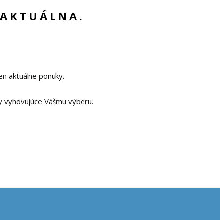
 AKTUÁLNA.
en aktuálne ponuky.
y vyhovujúce Vášmu výberu.