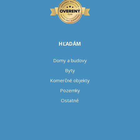
HĽADÁM
Domy a budovy
Byty
Komerčné objekty
Pozemky
Ostatné