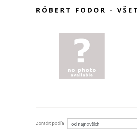
RÓBERT FODOR - VŠ
Zoradiť podľa