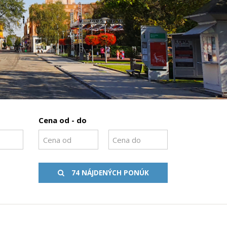
Cena od - do
74 NÁJDENÝCH PONÚK