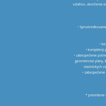
vzťahov, ukončenie e
• Sprostredkovanie
• be
• kompletný 
• zabezpečenie potre
geometrické plány, l
vlastníckych 
• zabezpečenie 
* potvrdenie