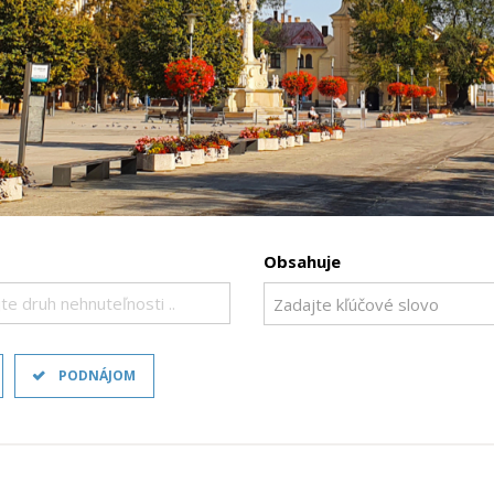
Obsahuje
te druh nehnuteľnosti ..
PODNÁJOM