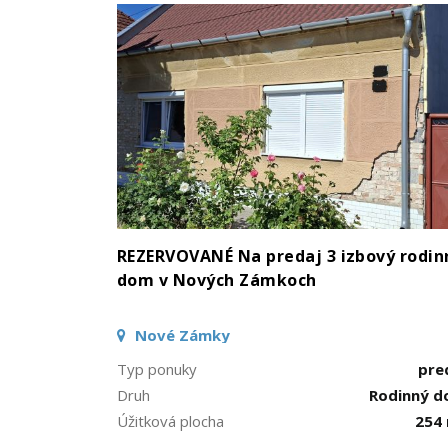
REZERVOVANÉ Na predaj 3 izbový rodin
dom v Nových Zámkoch
Nové Zámky
Typ ponuky
pre
Druh
Rodinný 
Úžitková plocha
254