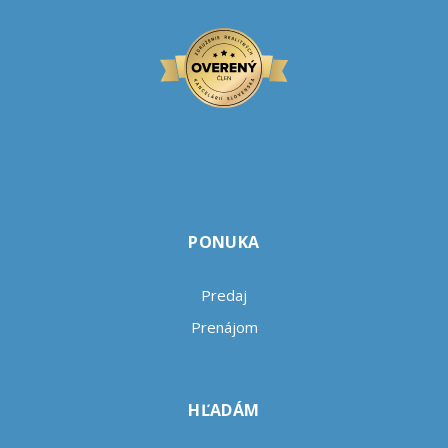
PONUKA
Predaj
Prenájom
HĽADÁM