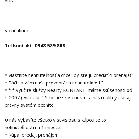
808
Voľné ihneď.
Tel.kontakt: 0948 589 808
* Vlastníte nehnuteľnosť a chceli by ste ju predať či prenajať?
* Páči sa Vám naša prezentácia nehnuteľností?
* * * Využite služby Reality KONTAKT, máme skúsenosti od
r. 2007 ( viac ako 15 ročné skúsenosti ) a náš realitný ako aj
právny systém oceníte.
U nás vybavíte všetko v súvislosti s kúpou tejto
nehnuteľnosti na 1 mieste.
* Kúpa, predaj, prenájom