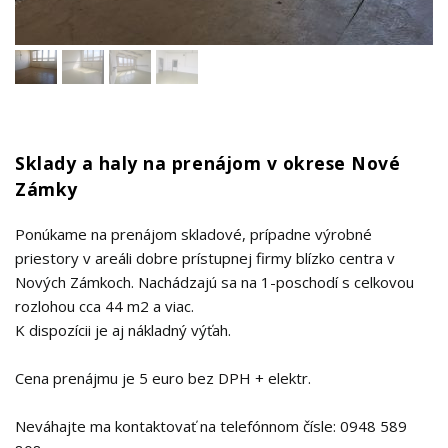
Sklady a haly na prenájom v okrese Nové
Zámky
Ponúkame na prenájom skladové, prípadne výrobné
priestory v areáli dobre prístupnej firmy blízko centra v
Nových Zámkoch. Nachádzajú sa na 1-poschodí s celkovou
rozlohou cca 44 m2 a viac.
K dispozícii je aj nákladný výťah.
Cena prenájmu je 5 euro bez DPH + elektr.
Neváhajte ma kontaktovať na telefónnom čísle: 0948 589