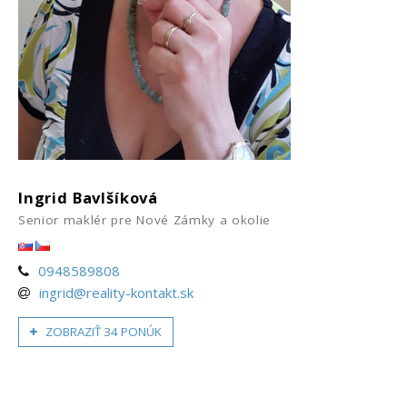
Ingrid Bavlšíková
Senior maklér pre Nové Zámky a okolie
0948589808
ingrid@reality-kontakt.sk
ZOBRAZIŤ 34 PONÚK