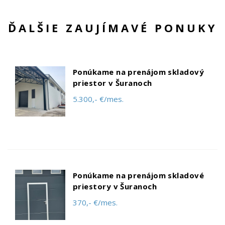
ĎALŠIE ZAUJÍMAVÉ PONUKY
Ponúkame na prenájom skladový
priestor v Šuranoch
5.300,- €/mes.
Ponúkame na prenájom skladové
priestory v Šuranoch
370,- €/mes.