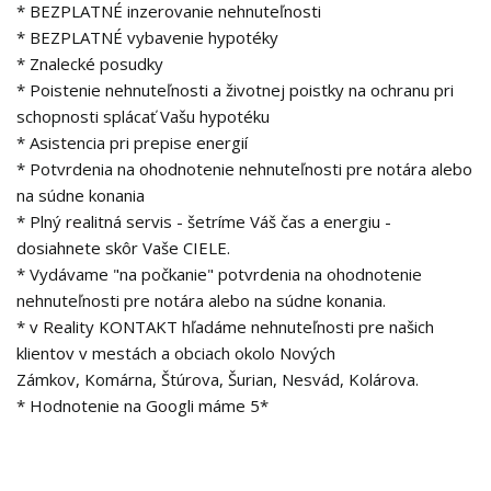
* BEZPLATNÉ inzerovanie nehnuteľnosti
* BEZPLATNÉ vybavenie hypotéky
* Znalecké posudky
* Poistenie nehnuteľnosti a životnej poistky na ochranu pri
schopnosti splácať Vašu hypotéku
* Asistencia pri prepise energií
* Potvrdenia na ohodnotenie nehnuteľnosti pre notára alebo
na súdne konania
* Plný realitná servis - šetríme Váš čas a energiu -
dosiahnete skôr Vaše CIELE.
* Vydávame "na počkanie" potvrdenia na ohodnotenie
nehnuteľnosti pre notára alebo na súdne konania.
* v Reality KONTAKT hľadáme nehnuteľnosti pre našich
klientov v mestách a obciach okolo Nových
Zámkov, Komárna, Štúrova, Šurian, Nesvád, Kolárova.
* Hodnotenie na Googli máme 5*