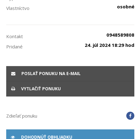
osobné
Vlastníctvo
0948589808
Kontakt
24. júl 2024 18:29 hod
Pridané
POSLAŤ PONUKU NA E-MAIL
VYTLAČIŤ PONUKU
Zdieľať ponuku
DOHODNÚŤ OBHLIADKU