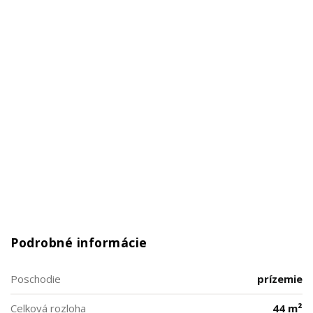
Podrobné informácie
Poschodie
prízemie
Celková rozloha
44 m²