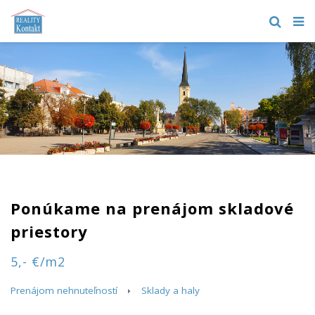
Ponúkame na prenájom skladové
priestory
5,- €/m2
Prenájom nehnuteľností
Sklady a haly