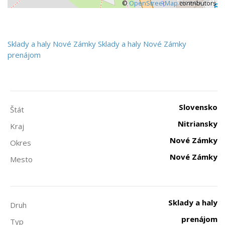
©
OpenStreetMap
contributors
Sklady a haly
Nové Zámky
Sklady a haly Nové Zámky
prenájom
Slovensko
Štát
Nitriansky
Kraj
Nové Zámky
Okres
Nové Zámky
Mesto
Sklady a haly
Druh
prenájom
Typ