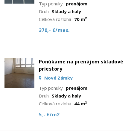
Typ ponuky
prenájom
Druh
Sklady a haly
Celková rozloha
70 m²
370,- €/mes.
Ponúkame na prenájom skladové
priestory
Nové Zámky
Typ ponuky
prenájom
Druh
Sklady a haly
Celková rozloha
44 m²
5,- €/m2