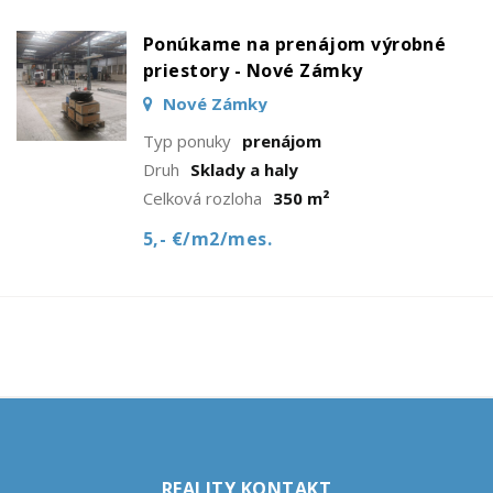
Ponúkame na prenájom výrobné
priestory - Nové Zámky
Nové Zámky
Typ ponuky
prenájom
Druh
Sklady a haly
Celková rozloha
350 m²
5,- €/m2/mes.
REALITY KONTAKT