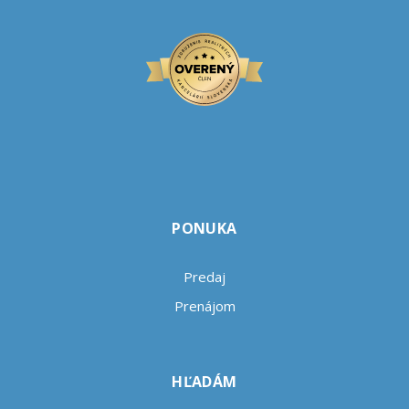
PONUKA
Predaj
Prenájom
HĽADÁM