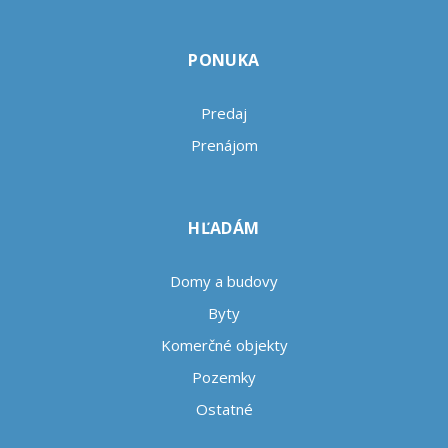
PONUKA
Predaj
Prenájom
HĽADÁM
Domy a budovy
Byty
Komerčné objekty
Pozemky
Ostatné