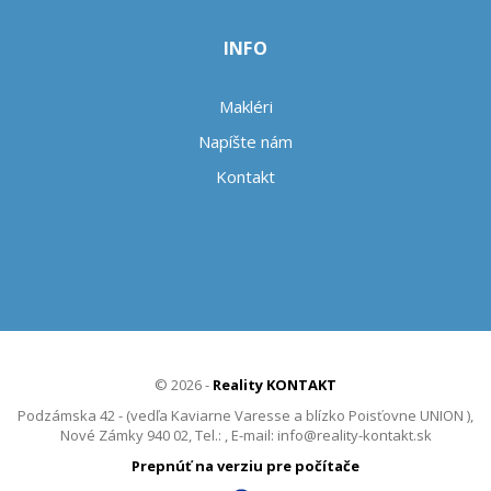
INFO
Makléri
Napíšte nám
Kontakt
© 2026 -
Reality KONTAKT
Podzámska 42 - (vedľa Kaviarne Varesse a blízko Poisťovne UNION ),
Nové Zámky 940 02, Tel.: , E-mail: info@reality-kontakt.sk
Prepnúť na verziu pre počítače