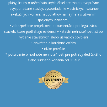
plány, listiny o určení súpisných čísiel pre majetkovoprávne
nevysporiadané stavby, vysporiadanie vlastníckych vzťahov,
exekučných konaní, nedoplatkov na nájme a s užívaním
spojenými nákladmi)
• zabezpečenie projektovej dokumentácie pre legalizáciu
stavieb, ktoré podliehajú evidencii v katastri nehnuteľností až po
vydanie stavebných alebo užívacích povolení
• diskrétne a korektné vzťahy
• nízke provízie
* potvrdenie o hodnote nehnuteľnosti pre potreby dedičského
alebo súdneho konania od 30 eur