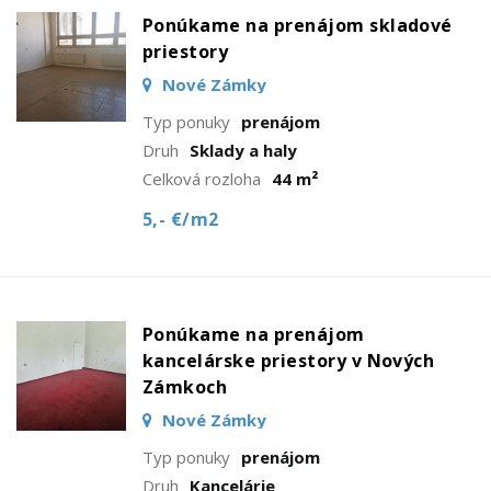
Ponúkame na prenájom skladové
priestory
Nové Zámky
Typ ponuky
prenájom
Druh
Sklady a haly
Celková rozloha
44 m²
5,- €/m2
Ponúkame na prenájom
kancelárske priestory v Nových
Zámkoch
Nové Zámky
Typ ponuky
prenájom
Druh
Kancelárie