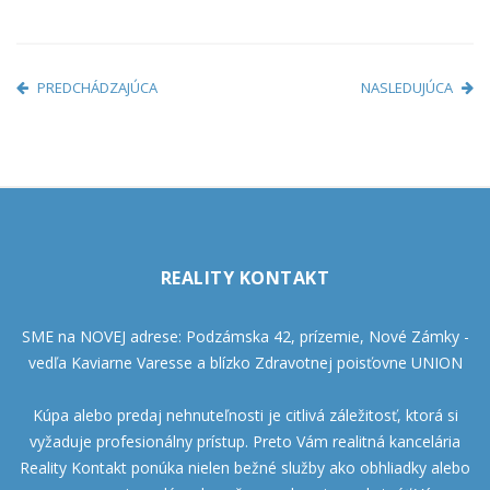
PREDCHÁDZAJÚCA
NASLEDUJÚCA
REALITY KONTAKT
SME na NOVEJ adrese: Podzámska 42, prízemie, Nové Zámky -
vedľa Kaviarne Varesse a blízko Zdravotnej poisťovne UNION
Kúpa alebo predaj nehnuteľnosti je citlivá záležitosť, ktorá si
vyžaduje profesionálny prístup. Preto Vám realitná kancelária
Reality Kontakt ponúka nielen bežné služby ako obhliadky alebo