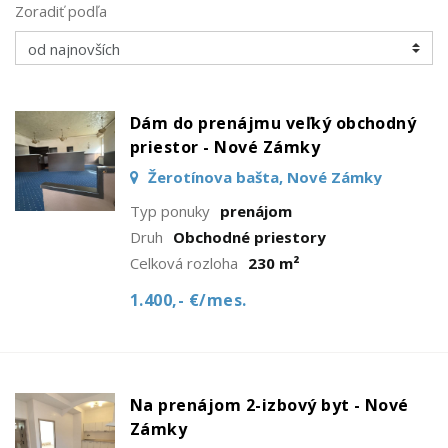
Zoradiť podľa
Dám do prenájmu veľký obchodný
priestor - Nové Zámky
Žerotínova bašta, Nové Zámky
Typ ponuky
prenájom
Druh
Obchodné priestory
Celková rozloha
230 m²
1.400,- €/mes.
Na prenájom 2-izbový byt - Nové
Zámky